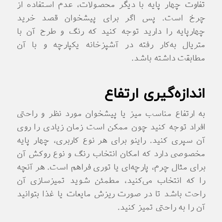
تفاوت چهار پایه با دیگر محصولات، عدم استفاده از
چرخ است. پس اگر برای پیشخوان قصد خرید
چهارپایه را دارید توجه کنید که رنگ و طرح آن با
متریال به‌کار رفته در آشپزخانه یکپارچه و با آن
مطابقت داشته باشد.
اندازه‌گیری ارتفاع
به ارتفاع مناسب میز یا پیشخوان مورد نظر و راحتی
افراد توجه کنید چون ممکن است زمان زیادی را روی
آن سپری کنید. راینو برای هر نوع کاربری، چهار پایه
مخصوصی دارد که امکان انتخاب رنگ و نوع روکش آن
برای مثال چرم، پارچه‌ای یا توری فراهم است. هر آنچه
را که انتخاب می‌کنید، مطمئن شوید تمیزسازی آن
راحت باشد تا در صورت ریزش مایعات یا غذا بتوانید
آن را به راحتی تمیز کنید.