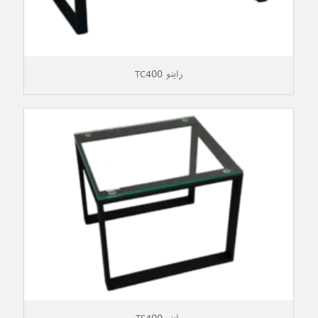
راینو TC400